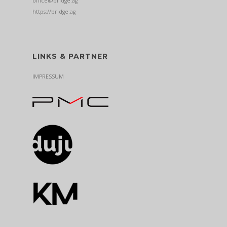
office@bridge.ag
https://bridge.ag
LINKS & PARTNER
IMPRESSUM