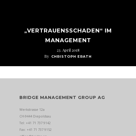
„VERTRAUENSSCHADEN“ IM
MANAGEMENT
23. April 2018
By
CHRISTOPH ERATH
BRIDGE MANAGEMENT GROUP AG
Werkstrasse 12a
CH-9444 Diepoldsau
Tel: +41 71 737 9142
Fax: +41 71 737 9152