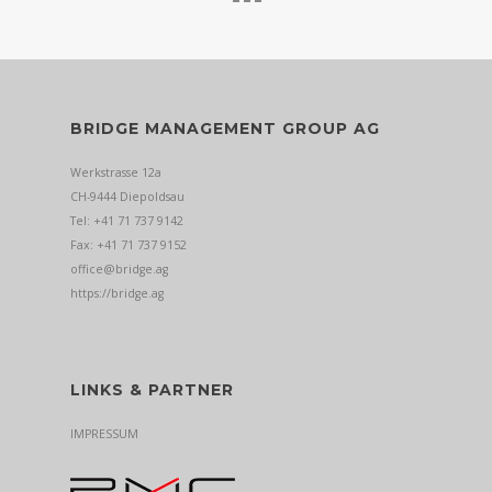
BRIDGE MANAGEMENT GROUP AG
Werkstrasse 12a
CH-9444 Diepoldsau
Tel: +41 71 737 9142
Fax: +41 71 737 9152
office@bridge.ag
https://bridge.ag
LINKS & PARTNER
IMPRESSUM