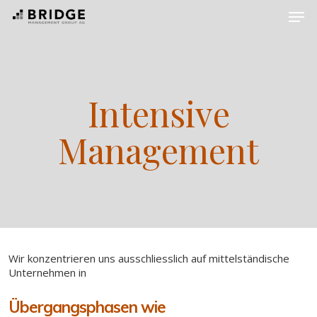
Skip
Men
to
main
content
Intensive
Management
Wir konzentrieren uns ausschliesslich auf mittelständische
Unternehmen in
Übergangsphasen wie