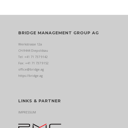
BRIDGE MANAGEMENT GROUP AG
Werkstrasse 12a
CH-9444 Diepoldsau
Tel: +41 71 737 9142
Fax: +41 71 737 9152
office@bridge.ag
https://bridge.ag
LINKS & PARTNER
IMPRESSUM